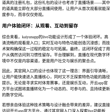
道具的注册礼包，这份礼包的设计也考虑了直播场景——其中
的道具能立即在大部分直播间使用，让用户从首次观看就能深
度参与，而非仅仅旁观。
用户体验闭环：从观看、互动到留存
综合来看，kaiyunapp的live功能设计形成了一个体验闭环。高
清流畅的观看是入口；实时互动与特色功能创造沉浸感；而技
术架构确保这一过程的稳定与可拓展。最终，这闭环促成了用
户从偶然访问到习惯性留存。平台理解到，直播在现代数字环
境中不仅是内容渠道，更是用户社交与娱乐的聚合点。
因此，其官网入口的设计也体现了这一理念：界面引导清晰，
让用户能快速进入直播核心，同时又不乏探索特色功能的路径
提示。无论是寻求实时体育赛事，还是娱乐互动，开云app官
方平台试图将直播转化为一个动态的、可参与的、且持续更新
的数字空间。
若想亲自体验这种技术策略与设计融合带来的差异，建议直接
访问开云app官方平台，通过其官网入口深入探索live功能板