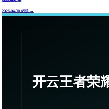
2026-04-30
阅读
→