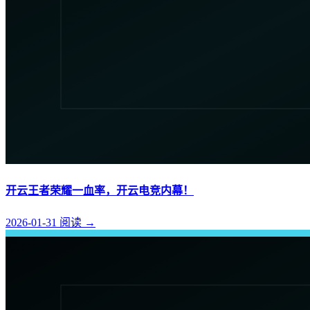
开云王者荣耀一血率，开云电竞内幕！
2026-01-31
阅读
→