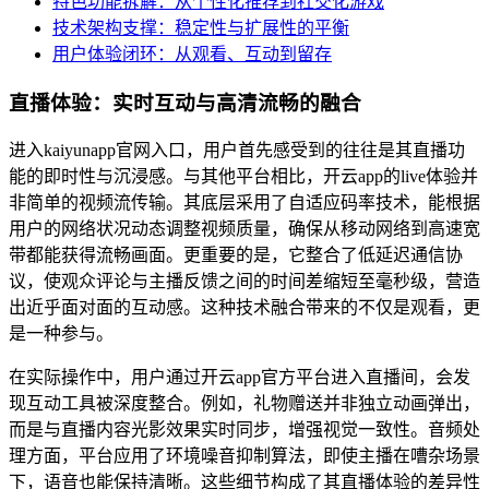
特色功能拆解：从个性化推荐到社交化游戏
技术架构支撑：稳定性与扩展性的平衡
用户体验闭环：从观看、互动到留存
直播体验：实时互动与高清流畅的融合
进入kaiyunapp官网入口，用户首先感受到的往往是其直播功
能的即时性与沉浸感。与其他平台相比，开云app的live体验并
非简单的视频流传输。其底层采用了自适应码率技术，能根据
用户的网络状况动态调整视频质量，确保从移动网络到高速宽
带都能获得流畅画面。更重要的是，它整合了低延迟通信协
议，使观众评论与主播反馈之间的时间差缩短至毫秒级，营造
出近乎面对面的互动感。这种技术融合带来的不仅是观看，更
是一种参与。
在实际操作中，用户通过开云app官方平台进入直播间，会发
现互动工具被深度整合。例如，礼物赠送并非独立动画弹出，
而是与直播内容光影效果实时同步，增强视觉一致性。音频处
理方面，平台应用了环境噪音抑制算法，即使主播在嘈杂场景
下，语音也能保持清晰。这些细节构成了其直播体验的差异性