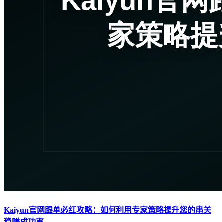
Kaiyun官网跟单必红攻略：如何利用专家策略提升您的串关
稳赚成功率