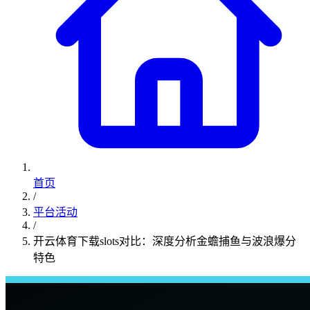
首页
/
平台活动
/
开云体育下载slots对比：深度分析金蟾捕鱼与波浪爆分
特色