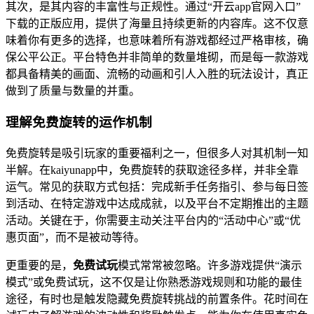
其次，是其内容的丰富性与正规性。通过“开云app官网入口”
下载的正版应用，提供了海量且持续更新的内容库。这不仅意
味着你有更多的选择，也意味着所有游戏都经过严格审核，确
保公平公正。平台特色并非简单的数量堆砌，而是每一款游戏
都具备精美的画面、流畅的动画和引人入胜的玩法设计，真正
做到了质量与数量的并重。
理解免费旋转的运作机制
免费旋转是吸引玩家的重要福利之一，但很多人对其机制一知
半解。在kaiyunapp中，免费旋转的获取途径多样，并非全靠
运气。常见的获取方式包括：完成新手任务指引、参与每日签
到活动、在特定游戏中达成成就，以及平台不定期推出的主题
活动。关键在于，你需要主动关注平台内的“活动中心”或“优
惠页面”，而不是被动等待。
更重要的是，
免费试玩
模式常常被忽略。许多游戏提供“演示
模式”或免费试玩，这不仅是让你熟悉游戏规则和功能的最佳
途径，有时也是触发隐藏免费旋转挑战的前置条件。花时间在