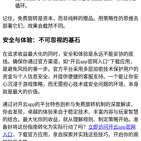
循环。
记住，免费旋转是资本，而非纯粹的赠品。用策略性的思维去
部署它们，效果会截然不同。
安全与体验：不可忽视的基石
在追求收益最大化的同时，安全和体验是永远不能妥协的底
线。确保你通过官方渠道，如“开云app官网入口”下载应用，
是避免风险的第一步。官方平台采用多层加密技术保护用户的
资金与个人信息安全，并提供便捷的客服支持。一个能让你安
心沉浸于游戏策略，而无需担心技术或安全问题的环境，本身
就是最大的价值。
通过对开云app的平台特色剖析与免费旋转机制的深度解读，
你会发现，卓越的体验来自于稳定技术、丰富内容与玩家智慧
的结合。最大化你的收益，就从理解规则、制定策略开始。准
备好将这份指南转化为实际行动了吗？
立即访问开云app官网
入口
，下载官方应用，亲自探索并实践这些技巧，开启你的高