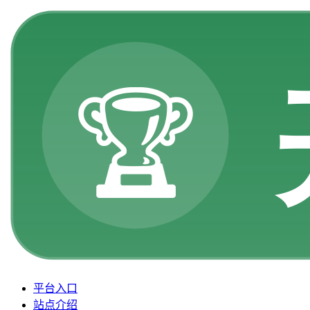
平台入口
站点介绍