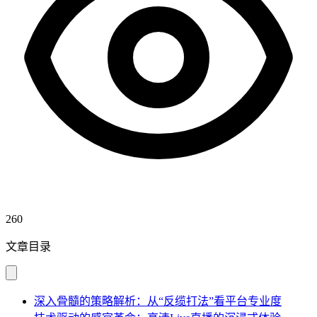
260
文章目录
深入骨髓的策略解析：从“反缆打法”看平台专业度