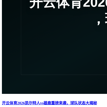
开云体育2026凯尔特人vs雄鹿重磅来袭，球队状态大揭秘