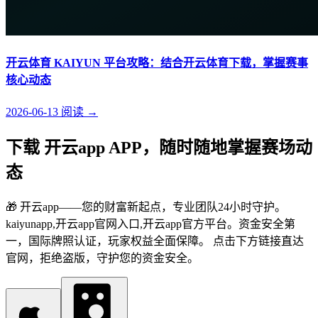
开云体育 KAIYUN 平台攻略：结合开云体育下载，掌握赛事
核心动态
2026-06-13
阅读
→
下载 开云app APP，随时随地掌握赛场动
态
🎁 开云app——您的财富新起点，专业团队24小时守护。
kaiyunapp,开云app官网入口,开云app官方平台。资金安全第
一，国际牌照认证，玩家权益全面保障。 点击下方链接直达
官网，拒绝盗版，守护您的资金安全。