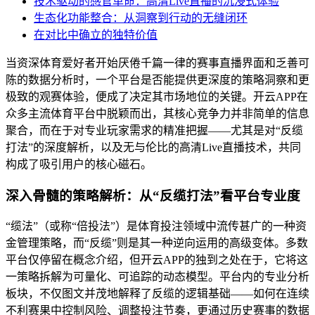
技术驱动的感官革命：高清Live直播的沉浸式体验
生态化功能整合：从洞察到行动的无缝闭环
在对比中确立的独特价值
当资深体育爱好者开始厌倦千篇一律的赛事直播界面和乏善可
陈的数据分析时，一个平台是否能提供更深度的策略洞察和更
极致的观赛体验，便成了决定其市场地位的关键。开云APP在
众多主流体育平台中脱颖而出，其核心竞争力并非简单的信息
聚合，而在于对专业玩家需求的精准把握——尤其是对“反缆
打法”的深度解析，以及无与伦比的高清Live直播技术，共同
构成了吸引用户的核心磁石。
深入骨髓的策略解析：从“反缆打法”看平台专业度
“缆法”（或称“倍投法”）是体育投注领域中流传甚广的一种资
金管理策略，而“反缆”则是其一种逆向运用的高级变体。多数
平台仅停留在概念介绍，但开云APP的独到之处在于，它将这
一策略拆解为可量化、可追踪的动态模型。平台内的专业分析
板块，不仅图文并茂地解释了反缆的逻辑基础——如何在连续
不利赛果中控制风险、调整投注节奏，更通过历史赛事的数据